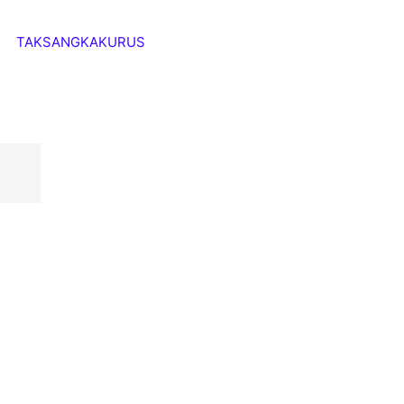
TAKSANGKAKURUS
uk