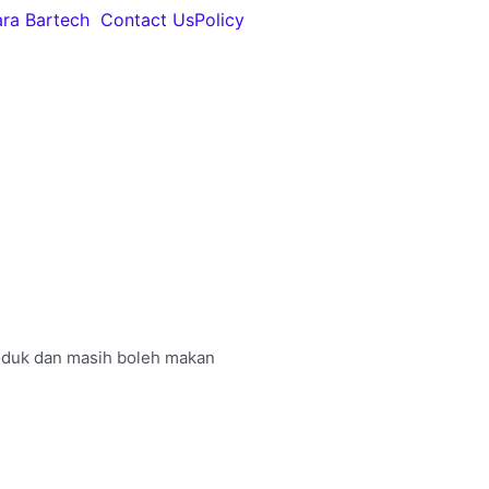
ara Bartech
Contact Us
Policy
roduk dan masih boleh makan