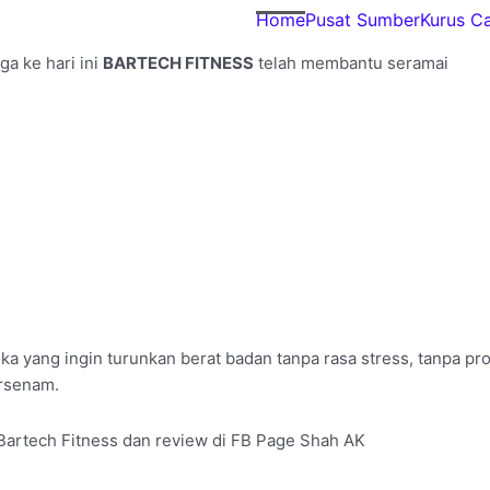
Home
Pusat Sumber
Kurus C
ga ke hari ini
BARTECH FITNESS
telah membantu seramai
 yang ingin turunkan berat badan tanpa rasa stress, tanpa p
rsenam.
Bartech Fitness dan review di FB Page Shah AK