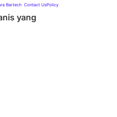
ara Bartech
Contact Us
Policy
anis yang