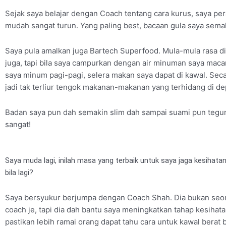
Sejak saya belajar dengan Coach tentang cara kurus, saya per
mudah sangat turun. Yang paling best, bacaan gula saya semak
Saya pula amalkan juga Bartech Superfood. Mula-mula rasa d
juga, tapi bila saya campurkan dengan air minuman saya maca
saya minum pagi-pagi, selera makan saya dapat di kawal. Seca
jadi tak terliur tengok makanan-makanan yang terhidang di d
Badan saya pun dah semakin slim dah sampai suami pun tegu
sangat!
Saya muda lagi, inilah masa yang terbaik untuk saya jaga kesihatan
bila lagi?
Saya bersyukur berjumpa dengan Coach Shah. Dia bukan seor
coach je, tapi dia dah bantu saya meningkatkan tahap kesihat
pastikan lebih ramai orang dapat tahu cara untuk kawal berat