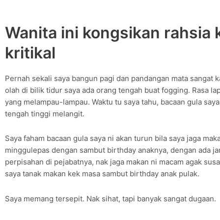
Wanita ini kongsikan rahsi
kritikal
Pernah sekali saya bangun pagi dan pandangan mata sangat k
olah di bilik tidur saya ada orang tengah buat fogging. Rasa l
yang melampau-lampau. Waktu tu saya tahu, bacaan gula sa
tengah tinggi melangit.
Saya faham bacaan gula saya ni akan turun bila saya jaga maka
minggulepas dengan sambut birthday anaknya, dengan ada j
perpisahan di pejabatnya, nak jaga makan ni macam agak susah
saya tanak makan kek masa sambut birthday anak pulak.
Saya memang tersepit. Nak sihat, tapi banyak sangat dugaan.