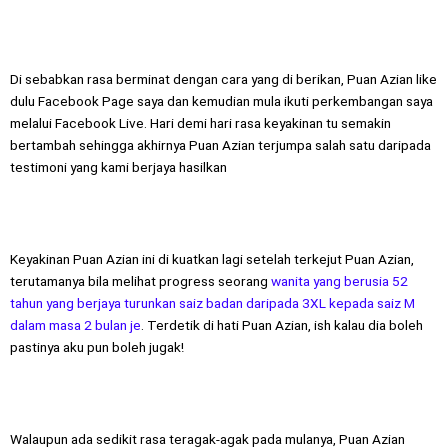
Di sebabkan rasa berminat dengan cara yang di berikan, Puan Azian like
dulu Facebook Page saya dan kemudian mula ikuti perkembangan saya
melalui Facebook Live. Hari demi hari rasa keyakinan tu semakin
bertambah sehingga akhirnya Puan Azian terjumpa salah satu daripada
testimoni yang kami berjaya hasilkan
Keyakinan Puan Azian ini di kuatkan lagi setelah terkejut Puan Azian,
terutamanya bila melihat progress seorang
wanita yang berusia 52
tahun yang berjaya turunkan saiz badan daripada 3XL kepada saiz M
dalam masa 2 bulan je
. Terdetik di hati Puan Azian, ish kalau dia boleh
pastinya aku pun boleh jugak!
Walaupun ada sedikit rasa teragak-agak pada mulanya, Puan Azian