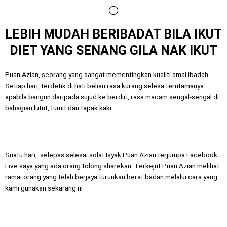
Menu
LEBIH MUDAH BERIBADAT BILA IKUT
DIET YANG SENANG GILA NAK IKUT
Puan Azian, seorang yang sangat mementingkan kualiti amal ibadah.
Setiap hari, terdetik di hati beliau rasa kurang selesa terutamanya
apabila bangun daripada sujud ke berdiri, rasa macam sengal-sengal di
bahagian lutut, tumit dan tapak kaki.
Suatu hari, selepas selesai solat Isyak Puan Azian terjumpa Facebook
Live saya yang ada orang tolong sharekan. Terkejut Puan Azian melihat
ramai orang yang telah berjaya turunkan berat badan melalui cara yang
kami gunakan sekarang ni