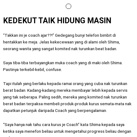
Menu
KEDEKUT TAIK HIDUNG MASIN
“Takkan ini je coach ajar??!” Gedegang bunyi telefon bimbit di
hentakkan ke meja. Jelas kekecewaan yang di alami oleh Shima,
seorang wanita yang sangat komited nak turunkan beat badan.
Saya tiba-tiba terbayangkan muka coach yang di maki oleh Shima.
Pastinya terkebil-kebil, confuse.
Tapi itulah yang berlaku kepada ramai orang yang cuba nak turunkan
berat badan. Kadang-kadang mereka membayar lebih kepada servis
yang tak seberapa. Paling sedih, mereka yang komited nak turunkan
berat badan terpaksa membeli produk-produk kurus semata-mata nak
dapatkan petunjuk daripada Coach yang berpengalaman.
“Saya hanya nak tahu cara kurus je Coach” kata Shima kepada saya
ketika saya menefon beliau untuk mengetahui progress beliau dengan