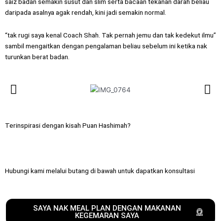
saiz badan semakin susut dan slim serta bacaan tekanan darah beliau
daripada asalnya agak rendah, kini jadi semakin normal.
“tak rugi saya kenal Coach Shah. Tak pernah jemu dan tak kedekut ilmu”
sambil mengaitkan dengan pengalaman beliau sebelum ini ketika nak
turunkan berat badan.
Terinspirasi dengan kisah Puan Hashimah?
Hubungi kami melalui butang di bawah untuk dapatkan konsultasi
SAYA NAK MEAL PLAN DENGAN MAKANAN
KEGEMARAN SAYA