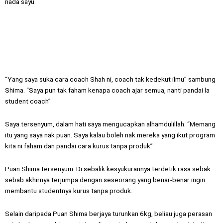
nada sayu.
“Yang saya suka cara coach Shah ni, coach tak kedekut ilmu” sambung
Shima. “Saya pun tak faham kenapa coach ajar semua, nanti pandai la
student coach”
Saya tersenyum, dalam hati saya mengucapkan alhamdulillah. “Memang
itu yang saya nak puan. Saya kalau boleh nak mereka yang ikut program
kita ni faham dan pandai cara kurus tanpa produk”
Puan Shima tersenyum. Di sebalik kesyukurannya terdetik rasa sebak
sebab akhirnya terjumpa dengan seseorang yang benar-benar ingin
membantu studentnya kurus tanpa produk.
Selain daripada Puan Shima berjaya turunkan 6kg, beliau juga perasan