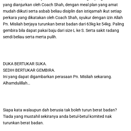
yang dianjurkan oleh Coach Shah, dengan meal plan yang amat
mudah diikuti serta asbab beliau disiplin dan istiqamah ikut setiap
perkara yang dikatakan oleh Coach Shah, syukur dengan izin Allah
Pn. Misliah berjaya turunkan berat badan dari 63kg ke 54kg. Paling
gembira bila dapat pakai baju dari size L ke S. Serta sakit radang
sendi beliau serta merta pulih.
DUKA BERTUKAR SUKA.
SEDIH BERTUKAR GEMBIRA.
Ini yang dapat digambarkan perasaan Pn. Misliah sekarang.
Alhamdulillah…
Siapa kata walaupun dah berusia tak boleh turun berat badan?
Tiada yang mustahil sekiranya anda betul-betul komited nak
turunkan berat badan.