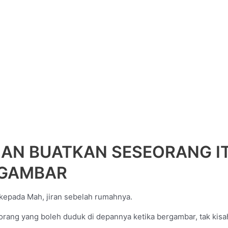
AN BUATKAN SESEORANG IT
L GAMBAR
i kepada Mah, jiran sebelah rumahnya.
a orang yang boleh duduk di depannya ketika bergambar, tak kis