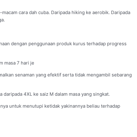
macam cara dah cuba. Daripada hiking ke aerobik. Daripada
ga.
erkenaan dengan penggunaan produk kurus terhadap progress
m masa 7 hari je
amalkan senaman yang efektif serta tidak mengambil sebarang
ya daripada 4XL ke saiz M dalam masa yang singkat.
annya untuk menutupi ketidak yakinannya beliau terhadap