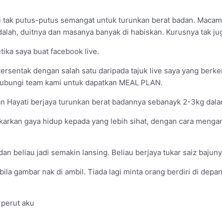
 tak putus-putus semangat untuk turunkan berat badan. Macam-
alah, duitnya dan masanya banyak di habiskan. Kurusnya tak ju
ka saya buat facebook live.
i tersentak dengan salah satu daripada tajuk live saya yang b
ghubungi team kami untuk dapatkan MEAL PLAN.
n Hayati berjaya turunkan berat badannya sebanayk 2-3kg dala
nukarkan gaya hidup kepada yang lebih sihat, dengan cara meng
n beliau jadi semakin lansing. Beliau berjaya tukar saiz bajun
ila gambar nak di ambil. Tiada lagi minta orang berdiri di dep
 perut aku