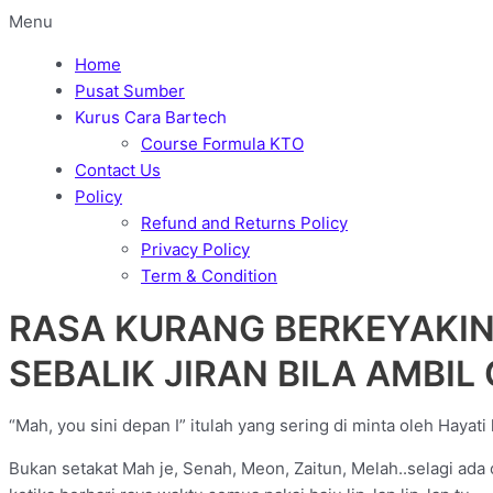
Menu
Home
Pusat Sumber
Kurus Cara Bartech
Course Formula KTO
Contact Us
Policy
Refund and Returns Policy
Privacy Policy
Term & Condition
RASA KURANG BERKEYAKIN
SEBALIK JIRAN BILA AMBI
“Mah, you sini depan I” itulah yang sering di minta oleh Hayat
Bukan setakat Mah je, Senah, Meon, Zaitun, Melah..selagi ad