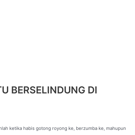
U BERSELINDUNG DI
ahlah ketika habis gotong royong ke, berzumba ke, mahupun