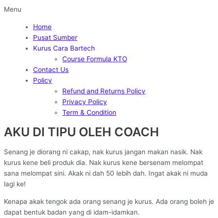
Menu
Home
Pusat Sumber
Kurus Cara Bartech
Course Formula KTO
Contact Us
Policy
Refund and Returns Policy
Privacy Policy
Term & Condition
AKU DI TIPU OLEH COACH
Senang je diorang ni cakap, nak kurus jangan makan nasik. Nak
kurus kene beli produk dia. Nak kurus kene bersenam melompat
sana melompat sini. Akak ni dah 50 lebih dah. Ingat akak ni muda
lagi ke!
Kenapa akak tengok ada orang senang je kurus. Ada orang boleh je
dapat bentuk badan yang di idam-idamkan.