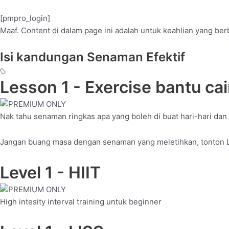
[pmpro_login]
Maaf. Content di dalam page ini adalah untuk keahlian yang b
Isi kandungan Senaman Efektif
Lesson 1 - Exercise bantu ca
Nak tahu senaman ringkas apa yang boleh di buat hari-hari dan 
Jangan buang masa dengan senaman yang meletihkan, tonton L
Level 1 - HIIT
High intesity interval training untuk beginner