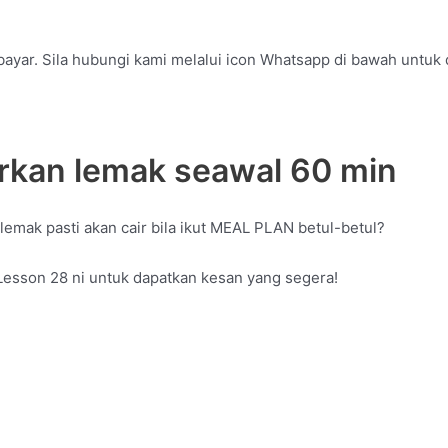
erbayar. Sila hubungi kami melalui icon Whatsapp di bawah unt
irkan lemak seawal 60 min
lemak pasti akan cair bila ikut MEAL PLAN betul-betul?
esson 28 ni untuk dapatkan kesan yang segera!