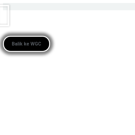
Balik ke WGC