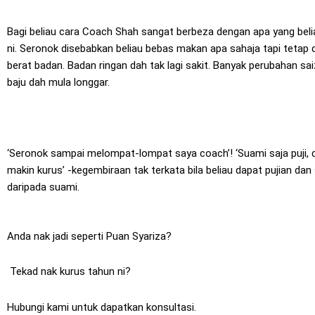
Bagi beliau cara Coach Shah sangat berbeza dengan apa yang beli
ni. Seronok disebabkan beliau bebas makan apa sahaja tapi tetap 
berat badan. Badan ringan dah tak lagi sakit. Banyak perubahan sai
baju dah mula longgar.
‘Seronok sampai melompat-lompat saya coach’! ‘Suami saja puji,
makin kurus’ -kegembiraan tak terkata bila beliau dapat pujian da
daripada suami.
Anda nak jadi seperti Puan Syariza?
Tekad nak kurus tahun ni?
Hubungi kami untuk dapatkan konsultasi.