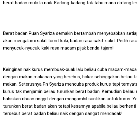
berat badan mula la naik. Kadang-kadang tak tahu mana datang le
Berat badan Puan Syariza semakin bertambah menyebabkan setiap
akan mengalami sakit tumit kaki, badan rasa sakit-sakit. Pedih r
menyucuk-nyucuk, kaki rasa macam pijak benda tajam!
Keinginan nak kurus membuak-buak lalu beliau cuba macam-maca
dengan makan makanan yang berebus, bakar sehinggakan beliau ta
makan. Seterusnya Pn Syariza mencuba produk kurus tapi ternya
kurus tak menjamin beliau turunkan berat badan. Kemudian beliau
habiskan ribuan ringgit dengan mengambil suntikan untuk kurus. Ye
turunkan berat badan akan tetapi kesannya apabila beliau berhent
tersebut berat badan beliau naik dengan sangat mendadak!