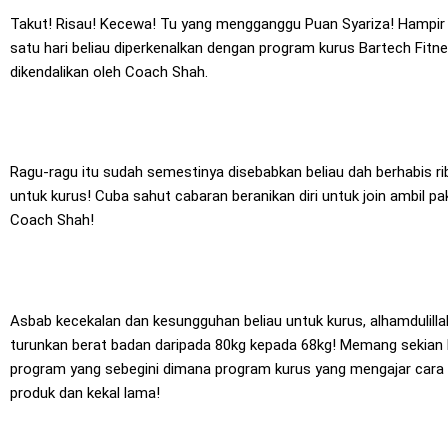
Takut! Risau! Kecewa! Tu yang mengganggu Puan Syariza! Hampir 
satu hari beliau diperkenalkan dengan program kurus Bartech Fitn
dikendalikan oleh Coach Shah.
Ragu-ragu itu sudah semestinya disebabkan beliau dah berhabis rib
untuk kurus! Cuba sahut cabaran beranikan diri untuk join ambil p
Coach Shah!
Asbab kecekalan dan kesungguhan beliau untuk kurus, alhamdulilla
turunkan berat badan daripada 80kg kepada 68kg! Memang sekian
program yang sebegini dimana program kurus yang mengajar cara
produk dan kekal lama!